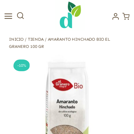
Saltar
al
contenido
INICIO
/
TIENDA
/
AMARANTO HINCHADO BIO EL
GRANERO 100 GR
-10%