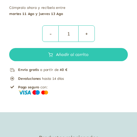
Cómpralo ahora y recíbelo entre
martes 11 Ago y jueves 13 Ago
ALBAHACA
HOJA
Añadir al carrito
20GR
cantidad
Envío gratis
a partir de
40 €
Devoluciones
hasta 14 días
Pago seguro
con: