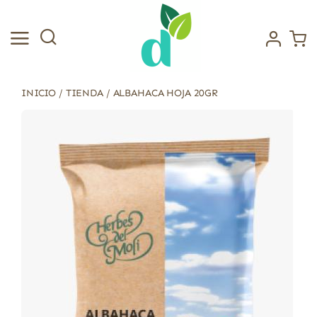
Saltar
al
contenido
INICIO
/
TIENDA
/
ALBAHACA HOJA 20GR