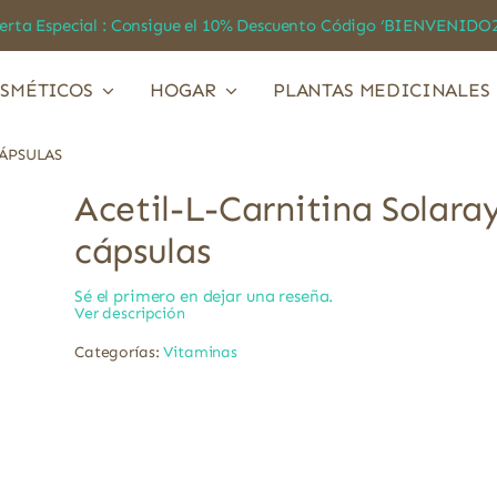
a Especial : Consigue el 10% Descuento Código ‘BIENVEN
SMÉTICOS
HOGAR
PLANTAS MEDICINALES
CÁPSULAS
Acetil-L-Carnitina Solara
cápsulas
Sé el primero en dejar una reseña.
Ver descripción
Categorías:
Vitaminas