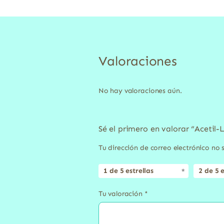
Valoraciones
No hay valoraciones aún.
Sé el primero en valorar “Acetil-
Tu dirección de correo electrónico no 
1 de 5 estrellas
2 de 5 e
Tu valoración
*