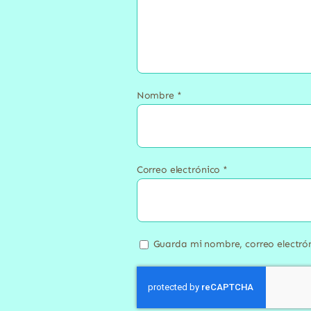
Nombre
*
Correo electrónico
*
Guarda mi nombre, correo electró