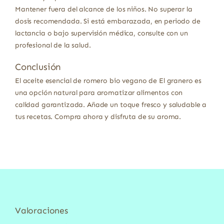
Mantener fuera del alcance de los niños. No superar la
dosis recomendada. Si está embarazada, en periodo de
lactancia o bajo supervisión médica, consulte con un
profesional de la salud.
Conclusión
El aceite esencial de romero bio vegano de El granero es
una opción natural para aromatizar alimentos con
calidad garantizada. Añade un toque fresco y saludable a
tus recetas. Compra ahora y disfruta de su aroma.
Valoraciones