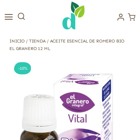
Saltar
al
contenido
INICIO
/
TIENDA
/
ACEITE ESENCIAL DE ROMERO BIO
EL GRANERO 12 ML
-10%