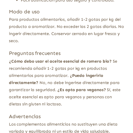
Fácil dosificación para uso seguro y controlado.
Modo de uso
Para productos alimentarios, añadir 1-2 gotas por kg del
producto a aromatizar. No exceder las 2 gotas diarias. No
ingerir directamente. Conservar cerrado en lugar fresco y
seco.
Preguntas frecuentes
¿Cómo debo usar el aceite esencial de romero bio?
Se
recomienda añadir 1-2 gotas por kg en productos
alimentarios para aromatizar.
¿Puedo ingerirlo
directamente?
No, no debe ingerirse directamente para
garantizar la seguridad.
¿Es apto para veganos?
Sí, este
aceite esencial es apto para veganos y personas con
dietas sin gluten ni lactosa.
Advertencias
Los complementos alimenticios no sustituyen una dieta
variada y equilibrada ni un estilo de vida saludable.