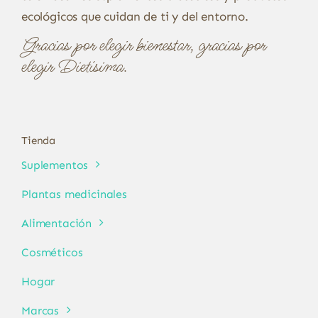
ecológicos que cuidan de ti y del entorno.
Gracias por elegir bienestar, gracias por
elegir Dietísima.
Tienda
Suplementos
Plantas medicinales
Alimentación
Cosméticos
Hogar
Marcas