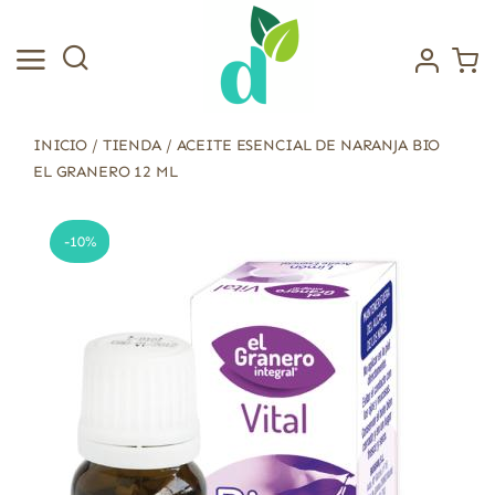
Saltar
al
contenido
INICIO
/
TIENDA
/
ACEITE ESENCIAL DE NARANJA BIO
EL GRANERO 12 ML
-10%