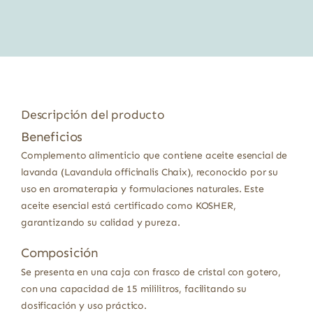
era:
es:
10,12 €.
8,60 €.
Descripción del producto
Beneficios
Complemento alimenticio que contiene aceite esencial de
lavanda (Lavandula officinalis Chaix), reconocido por su
uso en aromaterapia y formulaciones naturales. Este
aceite esencial está certificado como KOSHER,
garantizando su calidad y pureza.
Composición
Se presenta en una caja con frasco de cristal con gotero,
con una capacidad de 15 mililitros, facilitando su
dosificación y uso práctico.