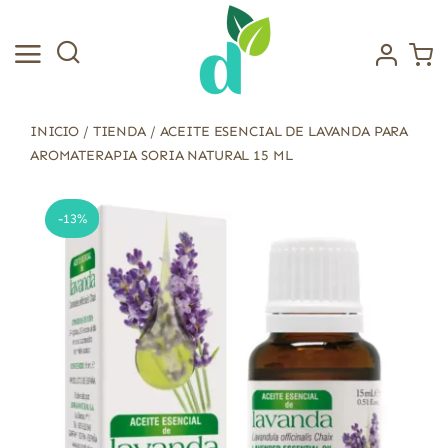
Saltar
al
contenido
INICIO
/
TIENDA
/
ACEITE ESENCIAL DE LAVANDA PARA
AROMATERAPIA SORIA NATURAL 15 ML
-13%