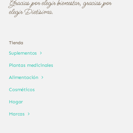
Gracias por elegir bienestar, gracias por
elegir Dietísima.
Tienda
Suplementos
Plantas medicinales
Alimentación
Cosméticos
Hogar
Marcas