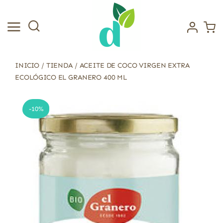
Saltar
al
contenido
INICIO
/
TIENDA
/
ACEITE DE COCO VIRGEN EXTRA
ECOLÓGICO EL GRANERO 400 ML
-10%