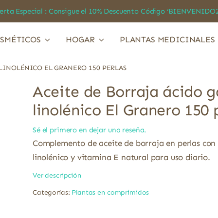
a Especial : Consigue el 10% Descuento Código ‘BIENVEN
SMÉTICOS
HOGAR
PLANTAS MEDICINALES
LINOLÉNICO EL GRANERO 150 PERLAS
Aceite de Borraja ácido
linolénico El Granero 150 
Sé el primero en dejar una reseña.
Complemento de aceite de borraja en perlas co
linolénico y vitamina E natural para uso diario.
Ver descripción
Categorías:
Plantas en comprimidos