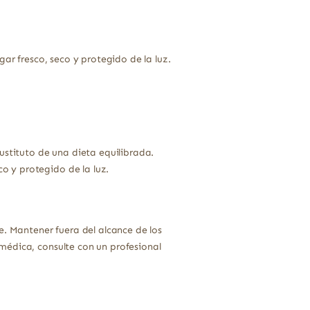
ar fresco, seco y protegido de la luz.
tituto de una dieta equilibrada.
o y protegido de la luz.
e. Mantener fuera del alcance de los
médica, consulte con un profesional