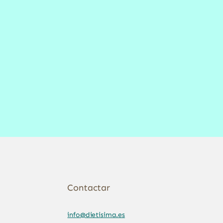
Contactar
info@dietisima.es