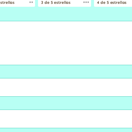
strellas
3 de 5 estrellas
4 de 5 estrellas