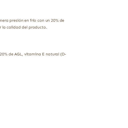
mera presión en frío con un 20% de
 la calidad del producto.
n 20% de AGL, vitamina E natural (D-