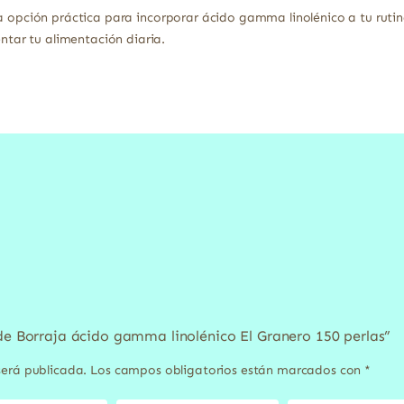
na opción práctica para incorporar ácido gamma linolénico a tu ruti
ar tu alimentación diaria.
 de Borraja ácido gamma linolénico El Granero 150 perlas”
será publicada.
Los campos obligatorios están marcados con
*