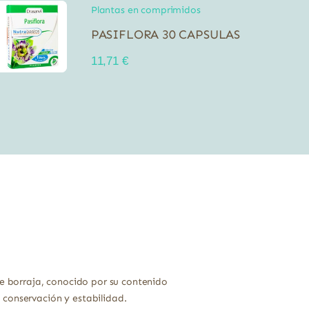
Plantas en comprimidos
PASIFLORA 30 CAPSULAS
11,71
€
 borraja, conocido por su contenido
 conservación y estabilidad.