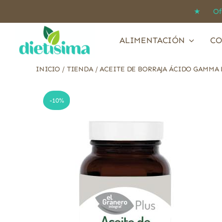
Saltar
★ Ofert
al
contenido
ALIMENTACIÓN
CO
INICIO
/
TIENDA
/
ACEITE DE BORRAJA ÁCIDO GAMMA 
-10%