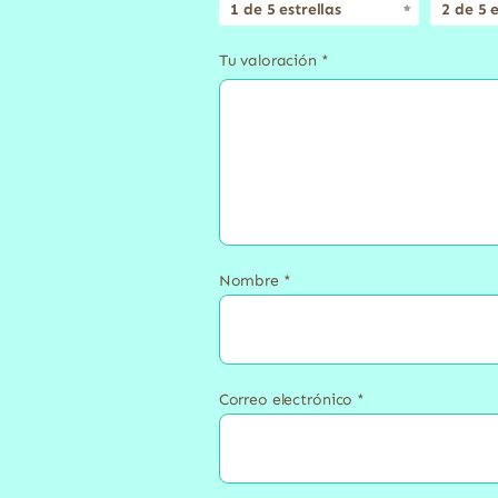
1 de 5 estrellas
2 de 5 e
Tu valoración
*
Nombre
*
Correo electrónico
*