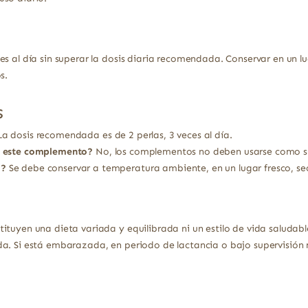
s al día sin superar la dosis diaria recomendada. Conservar en un lug
s.
s
a dosis recomendada es de 2 perlas, 3 veces al día.
n este complemento?
No, los complementos no deben usarse como sus
o?
Se debe conservar a temperatura ambiente, en un lugar fresco, sec
ituyen una dieta variada y equilibrada ni un estilo de vida saludabl
a. Si está embarazada, en periodo de lactancia o bajo supervisión 