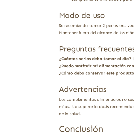
Modo de uso
Se recomienda tomar 2 perlas tres vece
Mantener fuera del alcance de los niño
Preguntas frecuente
¿Cuántas perlas debo tomar al día?
L
¿Puedo sustituir mi alimentación co
¿Cómo debo conservar este product
Advertencias
Los complementos alimenticios no sust
niños. No superar la dosis recomendad
de la salud.
Conclusión