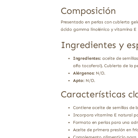
Composición
Presentado en perlas con cubierta gel
ácido gamma linolénico y vitamina E n
Ingredientes y es
Ingredientes:
aceite de semillas
alfa tocoferol). Cubierta de la p
Alérgenos:
N/D.
Apto:
N/D.
Características cl
Contiene aceite de semillas de 
Incorpora vitamina E natural par
Formato en perlas para una ad
Aceite de primera presión en fr
Complemento alimenticio para u