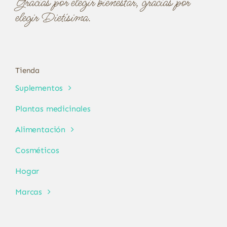
Gracias por elegir bienestar, gracias por
elegir Dietísima.
Tienda
Suplementos
Plantas medicinales
Alimentación
Cosméticos
Hogar
Marcas