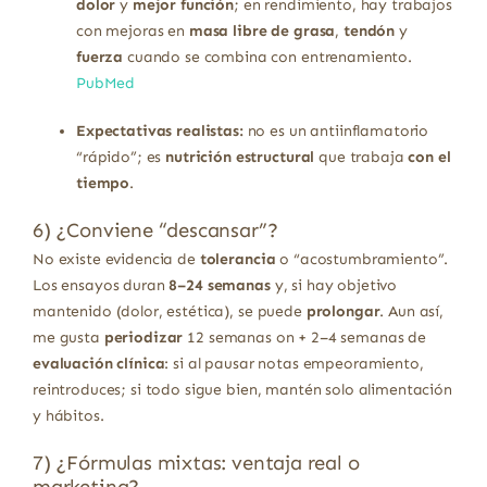
dolor
y
mejor función
; en rendimiento, hay trabajos
con mejoras en
masa libre de grasa
,
tendón
y
fuerza
cuando se combina con entrenamiento.
PubMed
Expectativas realistas:
no es un antiinflamatorio
“rápido”; es
nutrición estructural
que trabaja
con el
tiempo
.
6) ¿Conviene “descansar”?
No existe evidencia de
tolerancia
o “acostumbramiento”.
Los ensayos duran
8–24 semanas
y, si hay objetivo
mantenido (dolor, estética), se puede
prolongar
. Aun así,
me gusta
periodizar
12 semanas on + 2–4 semanas de
evaluación clínica
: si al pausar notas empeoramiento,
reintroduces; si todo sigue bien, mantén solo alimentación
y hábitos.
7) ¿Fórmulas mixtas: ventaja real o