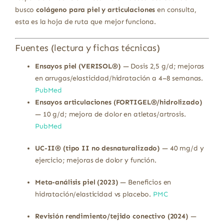
busco
colágeno para piel y articulaciones
en consulta,
esta es la hoja de ruta que mejor funciona.
Fuentes (lectura y fichas técnicas)
Ensayos piel (VERISOL®)
— Dosis 2,5 g/d; mejoras
en arrugas/elasticidad/hidratación a 4–8 semanas.
PubMed
Ensayos articulaciones (FORTIGEL®/hidrolizado)
— 10 g/d; mejora de dolor en atletas/artrosis.
PubMed
UC-II® (tipo II no desnaturalizado)
— 40 mg/d y
ejercicio; mejoras de dolor y función.
Meta-análisis piel (2023)
— Beneficios en
hidratación/elasticidad vs placebo.
PMC
Revisión rendimiento/tejido conectivo (2024)
—